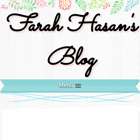
Farah Hasan's
Blog
Menu