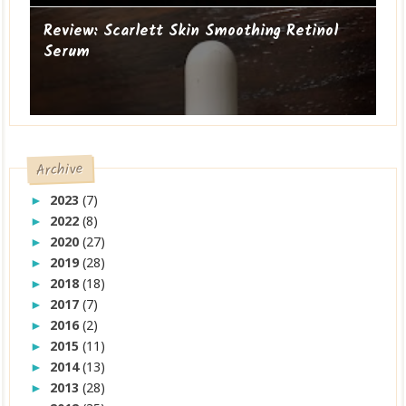
Review: Scarlett Skin Smoothing Retinol
Serum
Archive
2023
(7)
►
2022
(8)
►
2020
(27)
►
2019
(28)
►
2018
(18)
►
2017
(7)
►
2016
(2)
►
2015
(11)
►
2014
(13)
►
2013
(28)
►