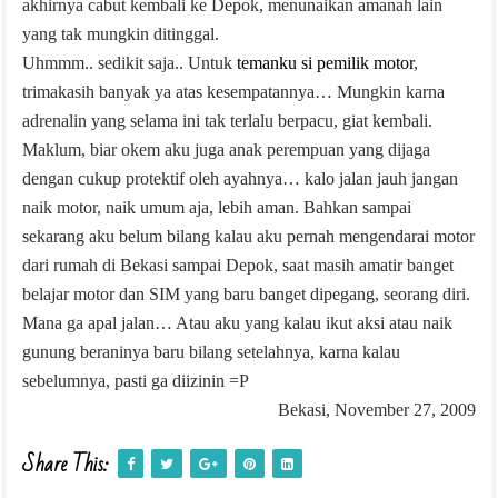
akhirnya cabut kembali ke Depok, menunaikan amanah lain
yang tak mungkin ditinggal.
Uhmmm.. sedikit saja.. Untuk
temanku si pemilik motor
,
trimakasih banyak ya atas kesempatannya… Mungkin karna
adrenalin yang selama ini tak terlalu berpacu, giat kembali.
Maklum, biar okem aku juga anak perempuan yang dijaga
dengan cukup protektif oleh ayahnya… kalo jalan jauh jangan
naik motor, naik umum aja, lebih aman. Bahkan sampai
sekarang aku belum bilang kalau aku pernah mengendarai motor
dari rumah di Bekasi sampai Depok, saat masih amatir banget
belajar motor dan SIM yang baru banget dipegang, seorang diri.
Mana ga apal jalan… Atau aku yang kalau ikut aksi atau naik
gunung beraninya baru bilang setelahnya, karna kalau
sebelumnya, pasti ga diizinin =P
Bekasi, November 27, 2009
Share This: