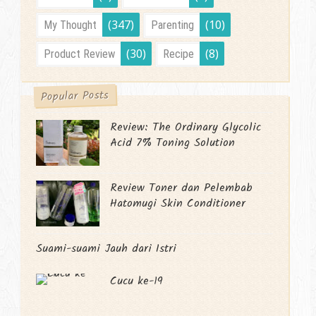
(347)
(10)
My Thought
Parenting
(30)
(8)
Product Review
Recipe
Popular Posts
Review: The Ordinary Glycolic
Acid 7% Toning Solution
Review Toner dan Pelembab
Hatomugi Skin Conditioner
Suami-suami Jauh dari Istri
Cucu ke-19