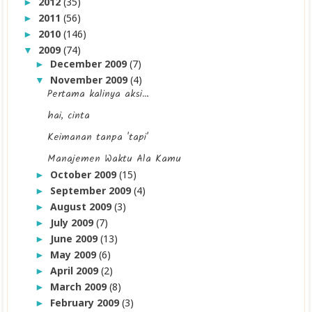
2012
(35)
►
2011
(56)
►
2010
(146)
►
2009
(74)
▼
December 2009
(7)
►
November 2009
(4)
▼
Pertama kalinya aksi…
hai, cinta
Keimanan tanpa 'tapi'
Manajemen Waktu Ala Kamu
October 2009
(15)
►
September 2009
(4)
►
August 2009
(3)
►
July 2009
(7)
►
June 2009
(13)
►
May 2009
(6)
►
April 2009
(2)
►
March 2009
(8)
►
February 2009
(3)
►