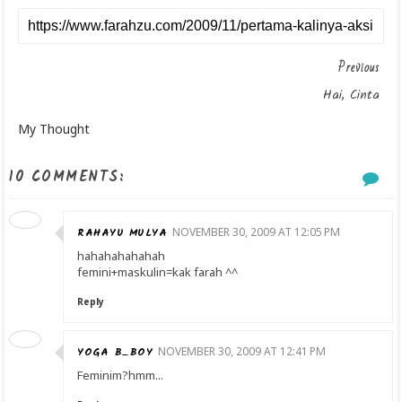
Previous
Hai, Cinta
My Thought
10 COMMENTS:
RAHAYU MULYA
NOVEMBER 30, 2009 AT 12:05 PM
hahahahahahah
femini+maskulin=kak farah ^^
Reply
YOGA B_BOY
NOVEMBER 30, 2009 AT 12:41 PM
Feminim?hmm...