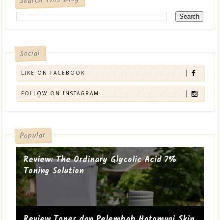
Search This Blog
Social
LIKE ON FACEBOOK
FOLLOW ON INSTAGRAM
Popular
Review: The Ordinary Glycolic Acid 7%
Toning Solution
Review Toner dan Pelembab Hatomugi Skin