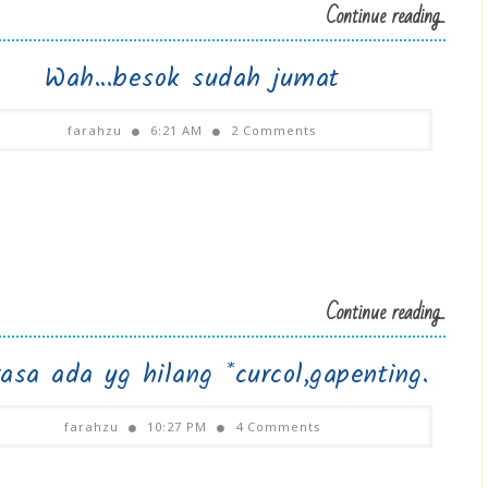
Continue reading...
Wah...besok sudah jumat
farahzu
6:21 AM
2 Comments
Continue reading...
asa ada yg hilang *curcol,gapenting.
farahzu
10:27 PM
4 Comments