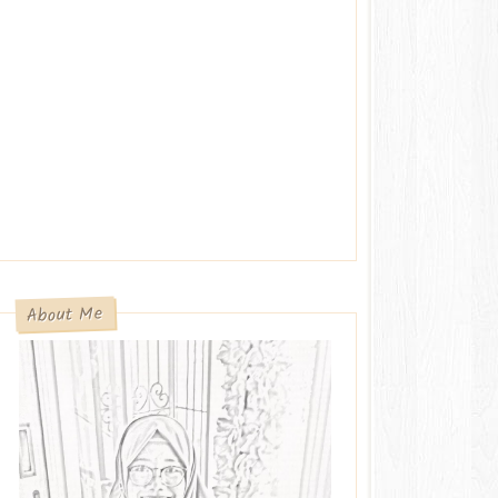
About Me