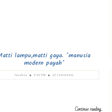
Matti lampu,matti gaya. *manusia
modern payah*
farahzu
5:55 PM
23 Comments
Continue reading...