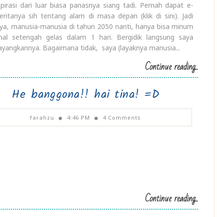
spirasi dari luar biasa panasnya siang tadi. Pernah dapat e-
ceritanya sih tentang alam di masa depan (klik di sini). Jadi
nya, manusia-manusia di tahun 2050 nanti, hanya bisa minum
al setengah gelas dalam 1 hari. Bergidik langsung saya
angkannya. Bagaimana tidak, saya (layaknya manusia...
Continue reading...
He banggona!! hai tina! =D
farahzu
4:46 PM
4 Comments
Continue reading...