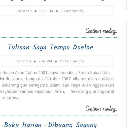
farahzu
3:50 PM
2 Comments
Continue reading...
Tulisan Saya Tempo Doeloe
farahzu
2:42 PM
19 Comments
an-bulan Akhir Tahun 2001, saya menulis… Farah Zubaidillah.
ir di Jakarta, tanggal 4 Oktober 1987. Alhamdulillah dari lahir
 sekarang gue beragama Islam, dan insya Allah nggak akan
 keyakinan sampai kapanpun. Amin. Sekarang gue tinggal di
 tepatnya...
Continue reading...
Buku Harian -Dibuang Sayang