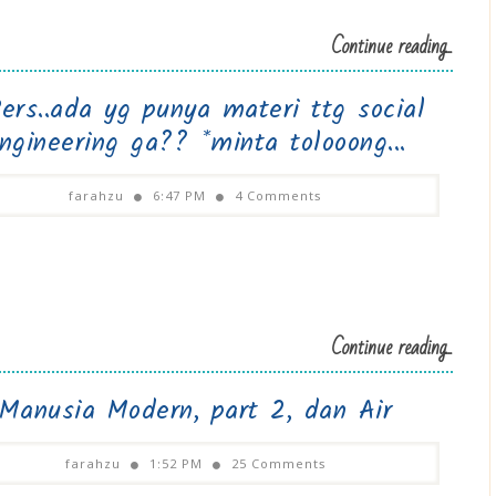
Continue reading...
ers..ada yg punya materi ttg social
ngineering ga?? *minta tolooong...
farahzu
6:47 PM
4 Comments
Continue reading...
Manusia Modern, part 2, dan Air
farahzu
1:52 PM
25 Comments