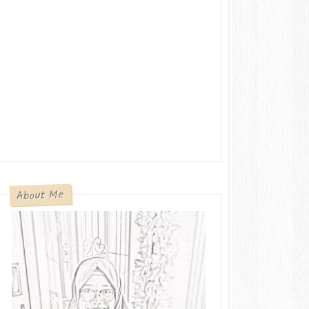
About Me