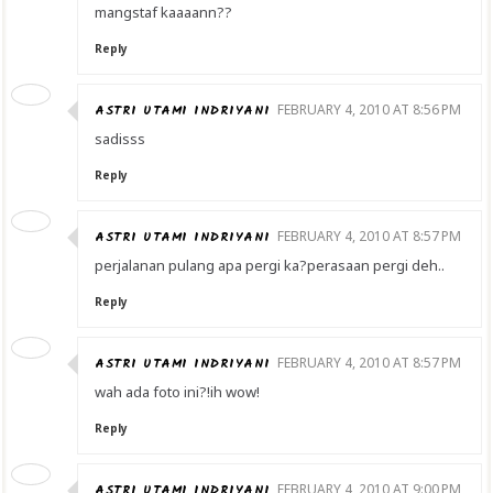
mangstaf kaaaann??
Reply
ASTRI UTAMI INDRIYANI
FEBRUARY 4, 2010 AT 8:56 PM
sadisss
Reply
ASTRI UTAMI INDRIYANI
FEBRUARY 4, 2010 AT 8:57 PM
perjalanan pulang apa pergi ka?perasaan pergi deh..
Reply
ASTRI UTAMI INDRIYANI
FEBRUARY 4, 2010 AT 8:57 PM
wah ada foto ini?!ih wow!
Reply
ASTRI UTAMI INDRIYANI
FEBRUARY 4, 2010 AT 9:00 PM