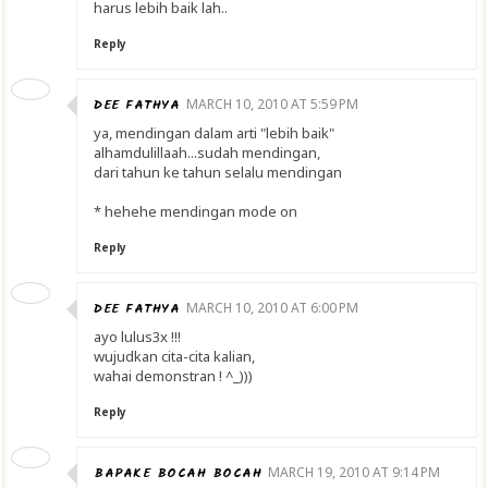
harus lebih baik lah..
Reply
DEE FATHYA
MARCH 10, 2010 AT 5:59 PM
ya, mendingan dalam arti "lebih baik"
alhamdulillaah...sudah mendingan,
dari tahun ke tahun selalu mendingan
* hehehe mendingan mode on
Reply
DEE FATHYA
MARCH 10, 2010 AT 6:00 PM
ayo lulus3x !!!
wujudkan cita-cita kalian,
wahai demonstran ! ^_)))
Reply
BAPAKE BOCAH BOCAH
MARCH 19, 2010 AT 9:14 PM