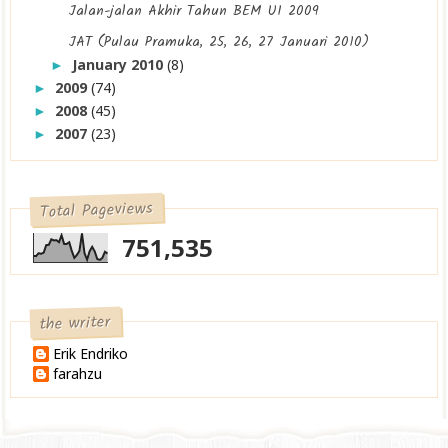
Jalan-jalan Akhir Tahun BEM UI 2009
JAT (Pulau Pramuka, 25, 26, 27 Januari 2010)
January 2010
(8)
►
2009
(74)
►
2008
(45)
►
2007
(23)
►
Total Pageviews
751,535
the writer
Erik Endriko
farahzu