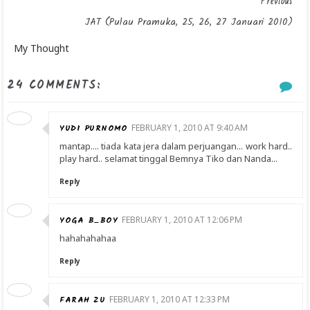
Previous
JAT (Pulau Pramuka, 25, 26, 27 Januari 2010)
My Thought
24 COMMENTS:
YUDI PURNOMO
FEBRUARY 1, 2010 AT 9:40 AM
mantap.... tiada kata jera dalam perjuangan... work hard..
play hard.. selamat tinggal Bemnya Tiko dan Nanda...
Reply
YOGA B_BOY
FEBRUARY 1, 2010 AT 12:06 PM
hahahahahaa
Reply
FARAH ZU
FEBRUARY 1, 2010 AT 12:33 PM