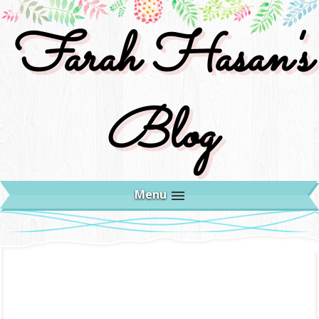
Farah Hasan's
Blog
Menu