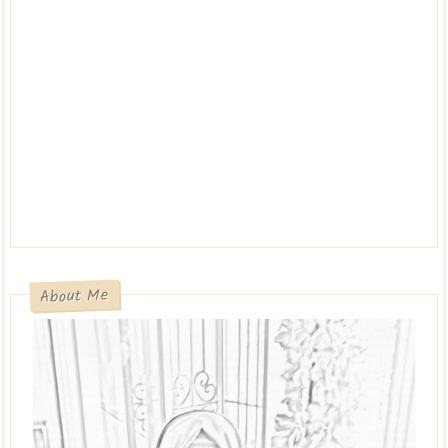
About Me