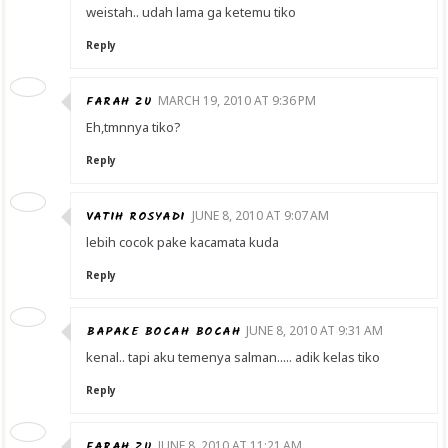
weistah.. udah lama ga ketemu tiko
Reply
FARAH ZU
MARCH 19, 2010 AT 9:36 PM
Eh,tmnnya tiko?
Reply
VATIH ROSYADI
JUNE 8, 2010 AT 9:07 AM
lebih cocok pake kacamata kuda
Reply
BAPAKE BOCAH BOCAH
JUNE 8, 2010 AT 9:31 AM
kenal.. tapi aku temenya salman..... adik kelas tiko
Reply
FARAH ZU
JUNE 8, 2010 AT 11:21 AM