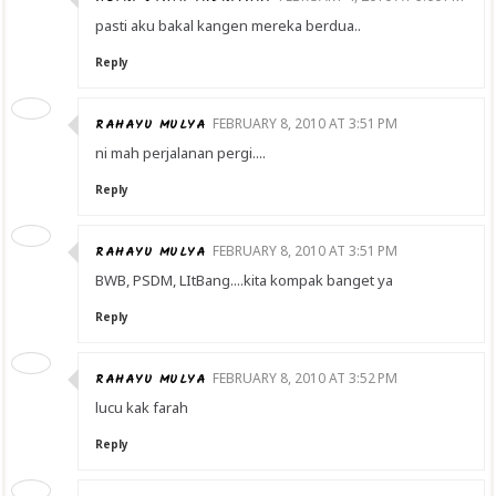
pasti aku bakal kangen mereka berdua..
Reply
RAHAYU MULYA
FEBRUARY 8, 2010 AT 3:51 PM
ni mah perjalanan pergi....
Reply
RAHAYU MULYA
FEBRUARY 8, 2010 AT 3:51 PM
BWB, PSDM, LItBang....kita kompak banget ya
Reply
RAHAYU MULYA
FEBRUARY 8, 2010 AT 3:52 PM
lucu kak farah
Reply