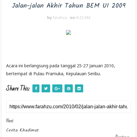
Jalan-jalan Akhir Tahun BEM UI 2009
by
farahzu
on
9:22 AM
Acara ini berlangsung pada tanggal 25-27 Januari 2010,
bertempat di Pulau Pramuka, Kepulauan Seribu.
Share This:
Next
Cerita Khadimat