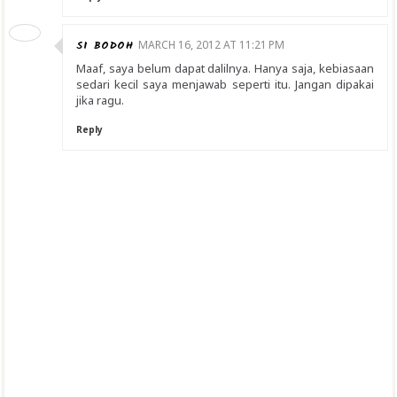
SI BODOH
MARCH 16, 2012 AT 11:21 PM
Maaf, saya belum dapat dalilnya. Hanya saja, kebiasaan
sedari kecil saya menjawab seperti itu. Jangan dipakai
jika ragu.
Reply