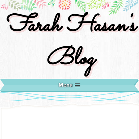
Farah Hasan's
Blog
Menu