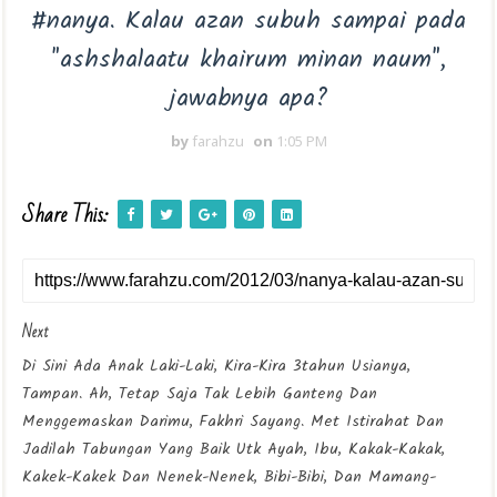
#nanya. Kalau azan subuh sampai pada
"ashshalaatu khairum minan naum",
jawabnya apa?
by
farahzu
on
1:05 PM
Share This:
Next
Di Sini Ada Anak Laki-Laki, Kira-Kira 3tahun Usianya,
Tampan. Ah, Tetap Saja Tak Lebih Ganteng Dan
Menggemaskan Darimu, Fakhri Sayang. Met Istirahat Dan
Jadilah Tabungan Yang Baik Utk Ayah, Ibu, Kakak-Kakak,
Kakek-Kakek Dan Nenek-Nenek, Bibi-Bibi, Dan Mamang-