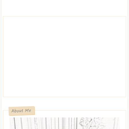
About Me