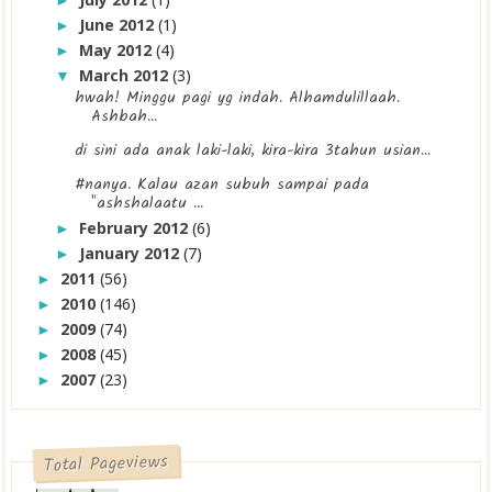
June 2012
(1)
►
May 2012
(4)
►
March 2012
(3)
▼
hwah! Minggu pagi yg indah. Alhamdulillaah.
Ashbah...
di sini ada anak laki-laki, kira-kira 3tahun usian...
#nanya. Kalau azan subuh sampai pada
"ashshalaatu ...
February 2012
(6)
►
January 2012
(7)
►
2011
(56)
►
2010
(146)
►
2009
(74)
►
2008
(45)
►
2007
(23)
►
Total Pageviews