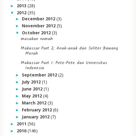
2013
(28)
►
2012
(35)
▼
December 2012
(3)
►
November 2012
(5)
►
October 2012
(3)
▼
masakan rumah
Makassar Part 2; Anak-anak dan Seliter Bawang
Merah
Makassar Part 1: Pete-Pete dan Universitas
Indonesia
September 2012
(2)
►
July 2012
(1)
►
June 2012
(1)
►
May 2012
(4)
►
March 2012
(3)
►
February 2012
(6)
►
January 2012
(7)
►
2011
(56)
►
2010
(146)
►