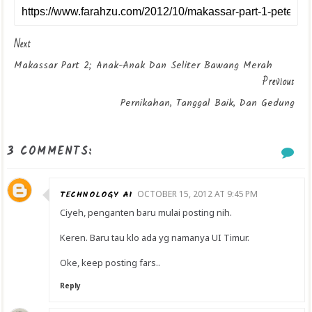
Next
Makassar Part 2; Anak-Anak Dan Seliter Bawang Merah
Previous
Pernikahan, Tanggal Baik, Dan Gedung
3 COMMENTS:
TECHNOLOGY AI
OCTOBER 15, 2012 AT 9:45 PM
Ciyeh, penganten baru mulai posting nih.
Keren. Baru tau klo ada yg namanya UI Timur.
Oke, keep posting fars..
Reply