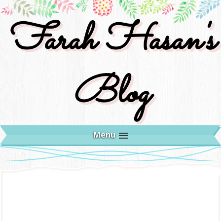
Farah Hasan's
Blog
Menu