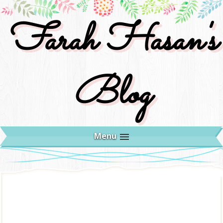
Farah Hasan's
Blog
Menu