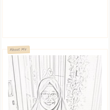
About Me