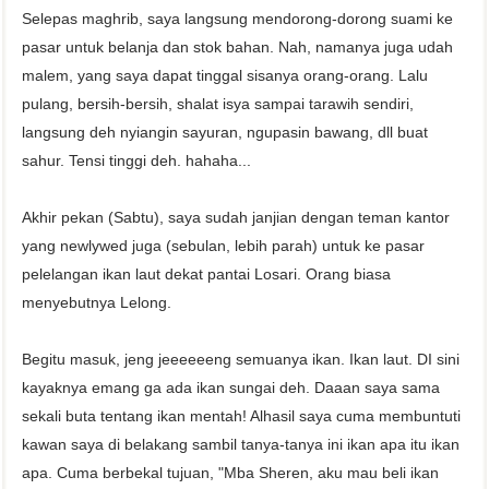
Selepas maghrib, saya langsung mendorong-dorong suami ke
pasar untuk belanja dan stok bahan. Nah, namanya juga udah
malem, yang saya dapat tinggal sisanya orang-orang. Lalu
pulang, bersih-bersih, shalat isya sampai tarawih sendiri,
langsung deh nyiangin sayuran, ngupasin bawang, dll buat
sahur. Tensi tinggi deh. hahaha...
Akhir pekan (Sabtu), saya sudah janjian dengan teman kantor
yang newlywed juga (sebulan, lebih parah) untuk ke pasar
pelelangan ikan laut dekat pantai Losari. Orang biasa
menyebutnya Lelong.
Begitu masuk, jeng jeeeeeeng semuanya ikan. Ikan laut. DI sini
kayaknya emang ga ada ikan sungai deh. Daaan saya sama
sekali buta tentang ikan mentah! Alhasil saya cuma membuntuti
kawan saya di belakang sambil tanya-tanya ini ikan apa itu ikan
apa. Cuma berbekal tujuan, "Mba Sheren, aku mau beli ikan