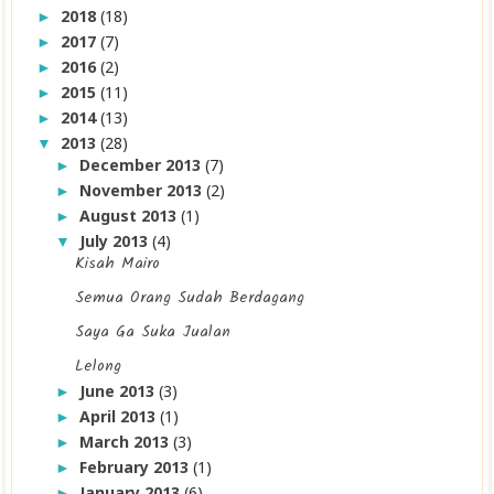
2018
(18)
►
2017
(7)
►
2016
(2)
►
2015
(11)
►
2014
(13)
►
2013
(28)
▼
December 2013
(7)
►
November 2013
(2)
►
August 2013
(1)
►
July 2013
(4)
▼
Kisah Mairo
Semua Orang Sudah Berdagang
Saya Ga Suka Jualan
Lelong
June 2013
(3)
►
April 2013
(1)
►
March 2013
(3)
►
February 2013
(1)
►
January 2013
(6)
►