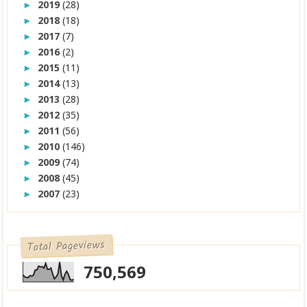
2019
(28)
►
2018
(18)
►
2017
(7)
►
2016
(2)
►
2015
(11)
►
2014
(13)
►
2013
(28)
►
2012
(35)
►
2011
(56)
►
2010
(146)
►
2009
(74)
►
2008
(45)
►
2007
(23)
►
Total Pageviews
750,569