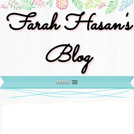
Farah Hasan's
Blog
Menu