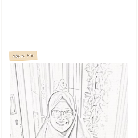
About Me