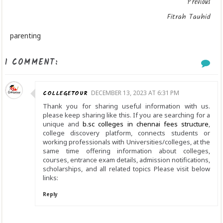
Previous
Fitrah Tauhid
parenting
1 COMMENT:
COLLEGETOUR
DECEMBER 13, 2023 AT 6:31 PM
Thank you for sharing useful information with us.
please keep sharing like this. If you are searching for a
unique and
b.sc colleges in chennai fees structure
,
college discovery platform, connects students or
working professionals with Universities/colleges, at the
same time offering information about colleges,
courses, entrance exam details, admission notifications,
scholarships, and all related topics Please visit below
links:
Reply