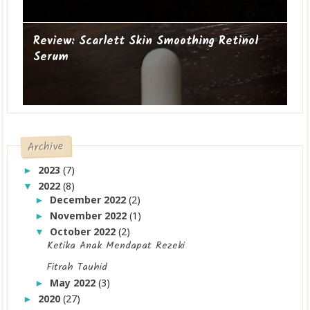
Review: Scarlett Skin Smoothing Retinol
Serum
Archive
2023
(7)
►
2022
(8)
▼
December 2022
(2)
►
November 2022
(1)
►
October 2022
(2)
▼
Ketika Anak Mendapat Rezeki
Fitrah Tauhid
May 2022
(3)
►
2020
(27)
►