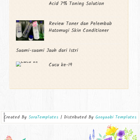
Acid 7% Toning Solution
Review Toner dan Pelembab
Hatomugi Skin Conditioner
Suami-suami Jauh dari Istri
Cucu ke-19
Created By
SoraTemplates
| Distributed By
Gooyaabi Templates