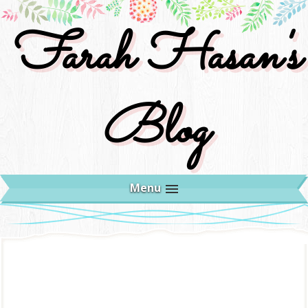
Farah Hasan's
Blog
Menu