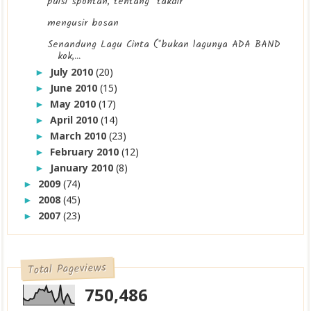
puisi spontan, tentang "takdir"
mengusir bosan
Senandung Lagu Cinta (*bukan lagunya ADA BAND
kok,...
July 2010
(20)
►
June 2010
(15)
►
May 2010
(17)
►
April 2010
(14)
►
March 2010
(23)
►
February 2010
(12)
►
January 2010
(8)
►
2009
(74)
►
2008
(45)
►
2007
(23)
►
Total Pageviews
750,486