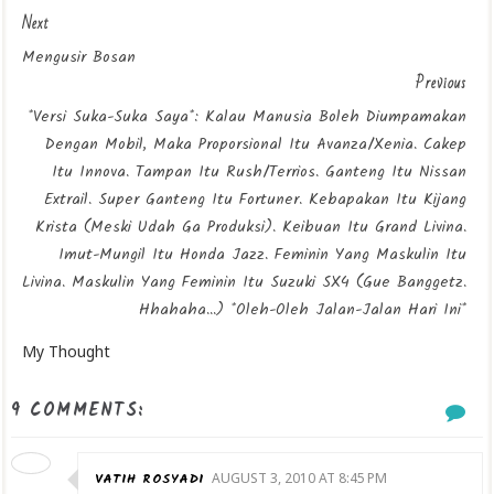
Next
Mengusir Bosan
Previous
*versi Suka-Suka Saya*: Kalau Manusia Boleh Diumpamakan
Dengan Mobil, Maka Proporsional Itu Avanza/xenia. Cakep
Itu Innova. Tampan Itu Rush/terrios. Ganteng Itu Nissan
Extrail. Super Ganteng Itu Fortuner. Kebapakan Itu Kijang
Krista (meski Udah Ga Produksi). Keibuan Itu Grand Livina.
Imut-Mungil Itu Honda Jazz. Feminin Yang Maskulin Itu
Livina. Maskulin Yang Feminin Itu Suzuki SX4 (gue Banggetz.
Hhahaha...) *oleh-Oleh Jalan-Jalan Hari Ini*
My Thought
9 COMMENTS:
VATIH ROSYADI
AUGUST 3, 2010 AT 8:45 PM