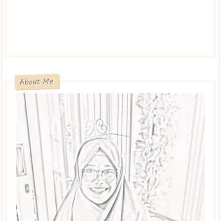
About Me