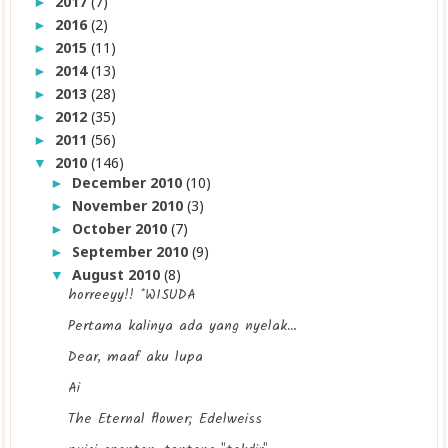
2017
(7)
►
2016
(2)
►
2015
(11)
►
2014
(13)
►
2013
(28)
►
2012
(35)
►
2011
(56)
►
2010
(146)
▼
December 2010
(10)
►
November 2010
(3)
►
October 2010
(7)
►
September 2010
(9)
►
August 2010
(8)
▼
horreeyy!! *WISUDA
Pertama kalinya ada yang nyelak…
Dear, maaf aku lupa
Ai
The Eternal flower; Edelweiss