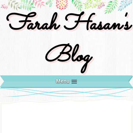
Farah Hasan's
Blog
Menu