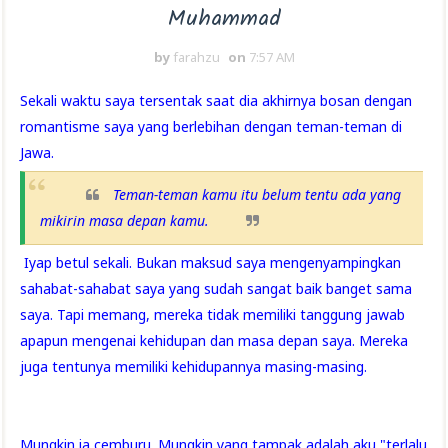
Muhammad
by
farahzu
on
7:57 AM
Sekali waktu saya tersentak saat dia akhirnya bosan dengan
romantisme saya yang berlebihan dengan teman-teman di
Jawa.
Teman-teman kamu itu belum tentu ada yang
mikirin masa depan kamu.
Iyap betul sekali. Bukan maksud saya mengenyampingkan
sahabat-sahabat saya yang sudah sangat baik banget sama
saya. Tapi memang, mereka tidak memiliki tanggung jawab
apapun mengenai kehidupan dan masa depan saya. Mereka
juga tentunya memiliki kehidupannya masing-masing.
Mungkin ia cemburu. Mungkin yang tampak adalah aku "terlalu