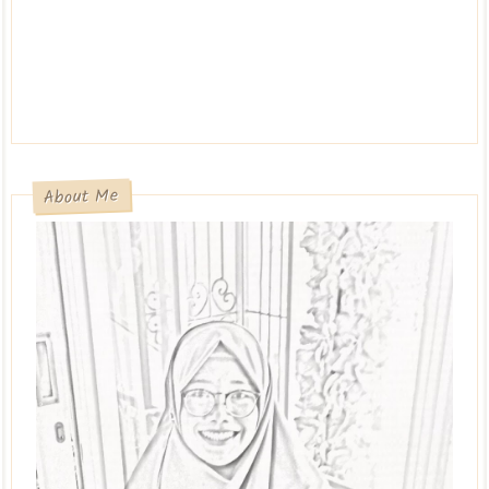
About Me