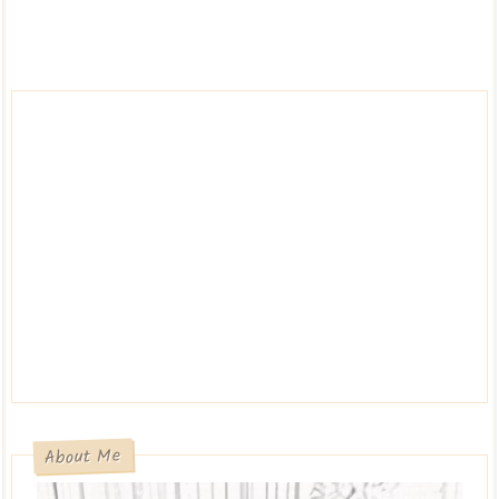
About Me