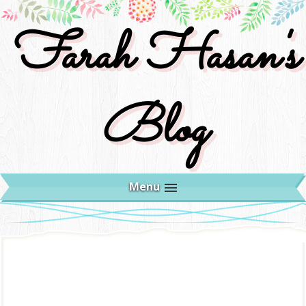
Farah Hasan's
Blog
Menu