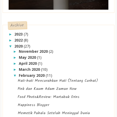
Archive
2023
(7)
►
2022
(8)
►
2020
(27)
▼
November 2020
(2)
►
May 2020
(1)
►
April 2020
(1)
►
March 2020
(10)
►
February 2020
(11)
▼
Hati-hati Mencurahkan Hati (Tentang Curhat)
Pink dan Kaum Adam Zaman Now
Food Photo&Review: Martabak Orins
Happiness Blogger
Memetik Pahala Setelah Meninggal Dunia