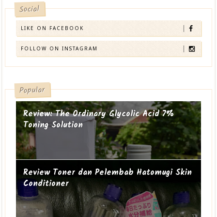
Social
LIKE ON FACEBOOK
FOLLOW ON INSTAGRAM
Popular
Review: The Ordinary Glycolic Acid 7%
Toning Solution
Review Toner dan Pelembab Hatomugi Skin
Conditioner