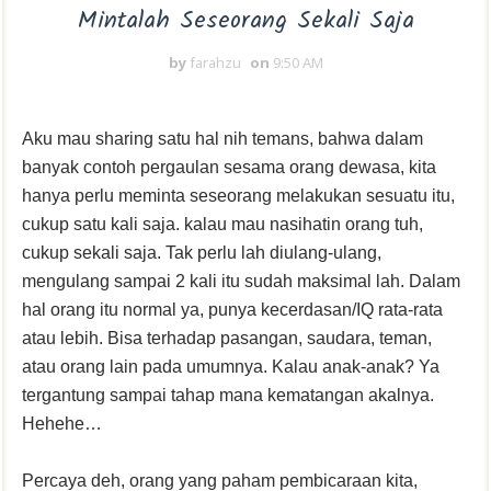
Mintalah Seseorang Sekali Saja
by
farahzu
on
9:50 AM
Aku mau sharing satu hal nih temans, bahwa dalam
banyak contoh pergaulan sesama orang dewasa, kita
hanya perlu meminta seseorang melakukan sesuatu itu,
cukup satu kali saja. kalau mau nasihatin orang tuh,
cukup sekali saja. Tak perlu lah diulang-ulang,
mengulang sampai 2 kali itu sudah maksimal lah. Dalam
hal orang itu normal ya, punya kecerdasan/IQ rata-rata
atau lebih. Bisa terhadap pasangan, saudara, teman,
atau orang lain pada umumnya. Kalau anak-anak? Ya
tergantung sampai tahap mana kematangan akalnya.
Hehehe…
Percaya deh, orang yang paham pembicaraan kita,