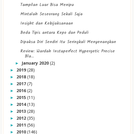
Tampilan Luar Bisa Menipu
Mintalah Seseorang Sekali Saja
Insight dan Kebijaksanaan
Beda Tipis antara Kepo dan Peduli
Dipaksa Diri Sendiri Itu Seringkali Menyenangkan
Review: Wardah Instaperfect Hypergetic Precise
Bla...
January 2020
(2)
►
2019
(28)
►
2018
(18)
►
2017
(7)
►
2016
(2)
►
2015
(11)
►
2014
(13)
►
2013
(28)
►
2012
(35)
►
2011
(56)
►
2010
(146)
►