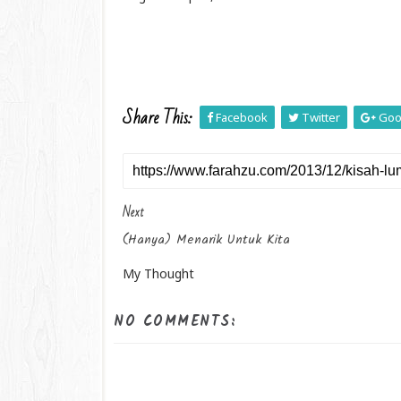
Share This:
Facebook
Twitter
Goo
Next
(hanya) Menarik Untuk Kita
My Thought
NO COMMENTS: