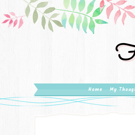
Fa
Home
My Thoug