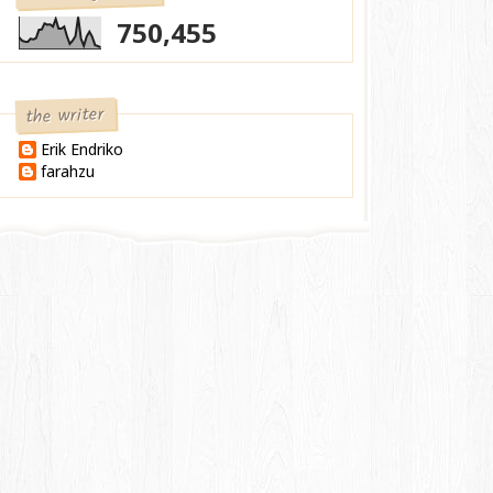
750,455
the writer
Erik Endriko
farahzu