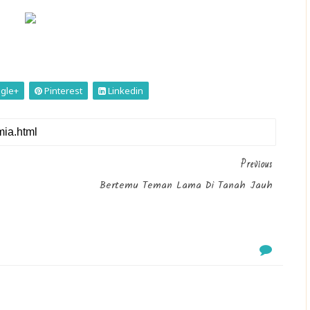
gle+
Pinterest
Linkedin
Previous
Bertemu Teman Lama Di Tanah Jauh