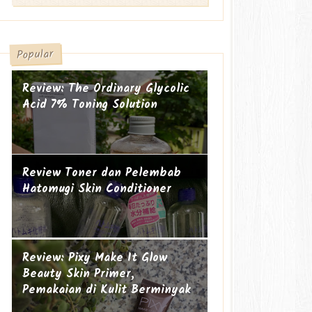
Popular
Review: The Ordinary Glycolic
Acid 7% Toning Solution
Review Toner dan Pelembab
Hatomugi Skin Conditioner
Suami-suami Jauh dari Istri
Cucu ke-19
Review: Pixy Make It Glow
Beauty Skin Primer,
Pemakaian di Kulit Berminyak