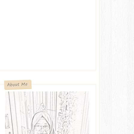
About Me