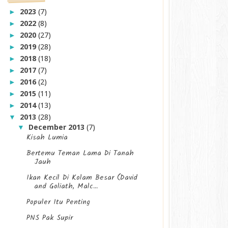
2023
(7)
►
2022
(8)
►
2020
(27)
►
2019
(28)
►
2018
(18)
►
2017
(7)
►
2016
(2)
►
2015
(11)
►
2014
(13)
►
2013
(28)
▼
December 2013
(7)
▼
Kisah Lumia
Bertemu Teman Lama Di Tanah
Jauh
Ikan Kecil Di Kolam Besar (David
and Goliath, Malc...
Populer Itu Penting
PNS Pak Supir