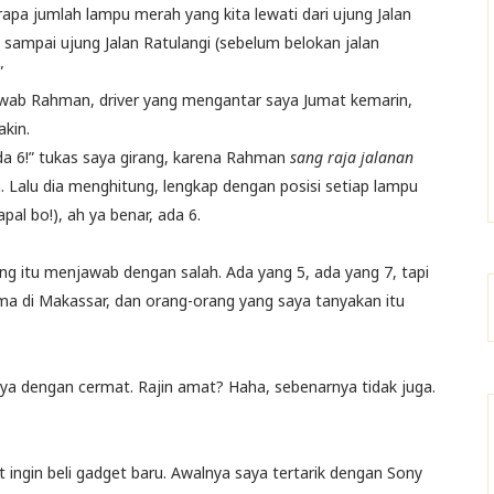
apa jumlah lampu merah yang kita lewati dari ujung Jalan
sampai ujung Jalan Ratulangi (sebelum belokan jalan
”
jawab Rahman, driver yang mengantar saya Jumat kemarin,
kin.
da 6!” tukas saya girang, karena Rahman
sang raja jalanan
. Lalu dia menghitung, lengkap dengan posisi setiap lampu
pal bo!), ah ya benar, ada 6.
g itu menjawab dengan salah. Ada yang 5, ada yang 7, tapi
ama di Makassar, dan orang-orang yang saya tanyakan itu
ya dengan cermat. Rajin amat? Haha, sebenarnya tidak juga.
 ingin beli gadget baru. Awalnya saya tertarik dengan Sony